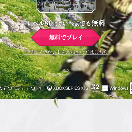
80
無料
レベル
いつまでも
まで
無料でプレイ
すでにアカウントをお持ちの方はこちら