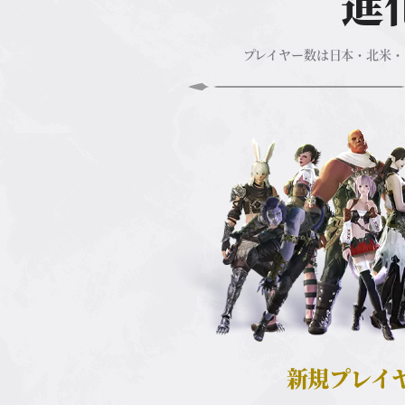
進
プレイヤー数は日本・北米・
新規プレイ