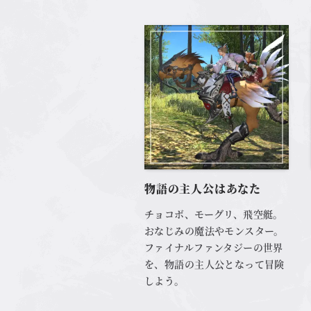
物語の主人公はあなた
チョコボ、モーグリ、飛空艇。
おなじみの魔法やモンスター。
ファイナルファンタジーの世界
を、物語の主人公となって冒険
しよう。