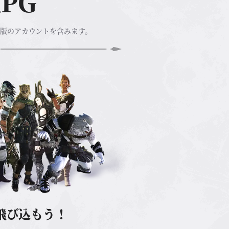
PG
ル版の
アカウントを含みます。
飛び込もう！