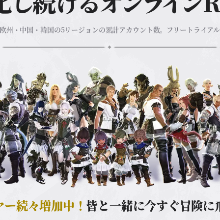
化し続けるオンラインR
欧州・中国・韓国の
5リージョンの累計アカウント数。
フリートライア
ヤー続々増加中！
皆と一緒に今すぐ冒険に