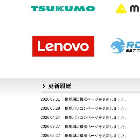
2026.07.31
推奨周辺機器ページを更新しました。
2026.05.29
推奨パソコンページを更新しました。
2026.04.24
推奨パソコンページを更新しました。
2026.03.27
推奨周辺機器ページを更新しました。
2026.02.27
推奨周辺機器ページを更新しました。